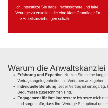
Ich unterstütze Sie dabei, rechtssichere und faire
Verträge zu erstellen, die eine klare Grundlage für
Ihre Arbeitsbeziehungen schaffen.
Warum die Anwaltskanzlei
Erfahrung und Expertise
: Nutzen Sie meine langjäh
Vertragsangelegenheiten mit Vertrauen anzugehen.
Individuelle Beratung
: Jeder Vertrag ist einzigartig
Bedürfnisse zugeschnitten sind.
Engagement für Ihre Interessen
: Ich setze mich na
und sorge dafür, dass Ihre Verträge Sie optimal unter