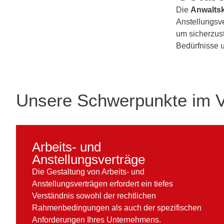
Die
Anwaltsk
Anstellungsve
um sicherzust
Bedürfnisse u
Unsere Schwerpunkte im V
Arbeits- und
Anstellungsverträge
Die Gestaltung von Arbeits- und
Anstellungsverträgen erfordert ein tiefes
Verständnis sowohl der rechtlichen
Rahmenbedingungen als auch der spezifischen
Anforderungen Ihres Unternehmens.