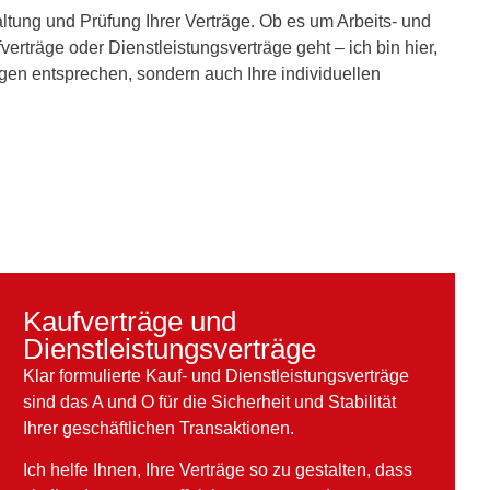
ltung und Prüfung Ihrer Verträge. Ob es um Arbeits- und
erträge oder Dienstleistungsverträge geht – ich bin hier,
ngen entsprechen, sondern auch Ihre individuellen
Kaufverträge und
Dienstleistungsverträge
Klar formulierte Kauf- und Dienstleistungsverträge
sind das A und O für die Sicherheit und Stabilität
Ihrer geschäftlichen Transaktionen.
Ich helfe Ihnen, Ihre Verträge so zu gestalten, dass