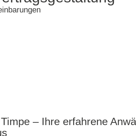
reinbarungen
Timpe – Ihre erfahrene Anwäl
us