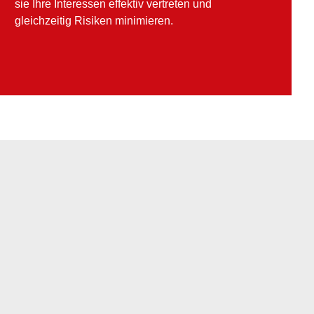
sie Ihre Interessen effektiv vertreten und
gleichzeitig Risiken minimieren.