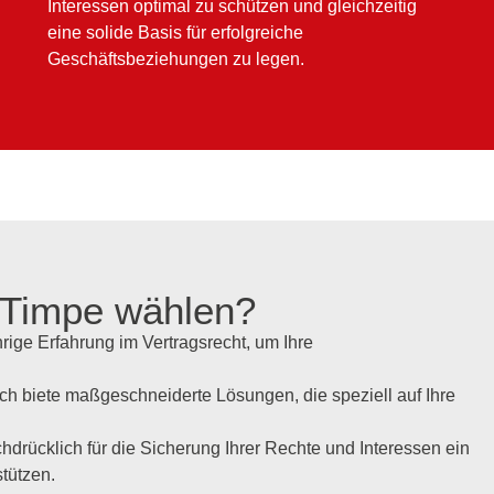
Interessen optimal zu schützen und gleichzeitig
eine solide Basis für erfolgreiche
Geschäftsbeziehungen zu legen.
 Timpe wählen?
rige Erfahrung im Vertragsrecht, um Ihre
. Ich biete maßgeschneiderte Lösungen, die speziell auf Ihre
chdrücklich für die Sicherung Ihrer Rechte und Interessen ein
stützen.