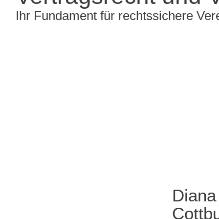
Ihr Fundament für rechtssichere Ve
Diana 
Cottb