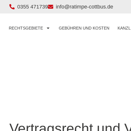
0355 471739
info@ratimpe-cottbus.de
RECHTSGEBIETE
GEBÜHREN UND KOSTEN
KANZL
Vertragsrecht und 