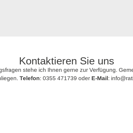
Kontaktieren Sie uns
agsfragen stehe ich Ihnen gerne zur Verfügung. Geme
nliegen.
Telefon
: 0355 471739 oder
E-Mail
: info@ra
ertrauen Sie auf meine Expertise im Vertragsrech
KONTAKT